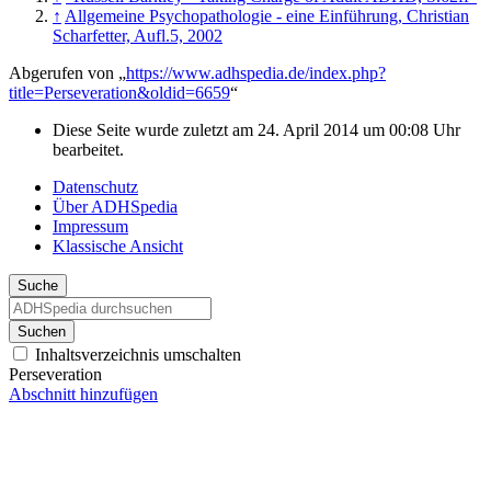
↑
Allgemeine Psychopathologie - eine Einführung, Christian
Scharfetter, Aufl.5, 2002
Abgerufen von „
https://www.adhspedia.de/index.php?
title=Perseveration&oldid=6659
“
Diese Seite wurde zuletzt am 24. April 2014 um 00:08 Uhr
bearbeitet.
Datenschutz
Über ADHSpedia
Impressum
Klassische Ansicht
Suche
Suchen
Inhaltsverzeichnis umschalten
Perseveration
Abschnitt hinzufügen