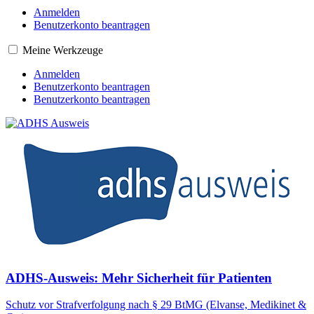
Anmelden
Benutzerkonto beantragen
Meine Werkzeuge
Anmelden
Benutzerkonto beantragen
Benutzerkonto beantragen
ADHS-Ausweis: Mehr Sicherheit für Patienten
Schutz vor Strafverfolgung nach § 29 BtMG (Elvanse, Medikinet &