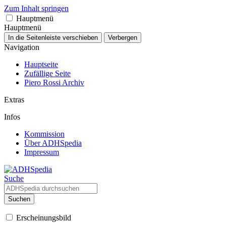
Zum Inhalt springen
Hauptmenü
Hauptmenü
In die Seitenleiste verschieben
Verbergen
Navigation
Hauptseite
Zufällige Seite
Piero Rossi Archiv
Extras
Infos
Kommission
Über ADHSpedia
Impressum
Suche
Suchen
Erscheinungsbild