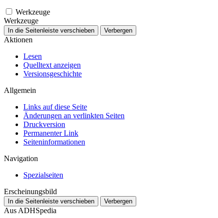
Werkzeuge
Werkzeuge
In die Seitenleiste verschieben
Verbergen
Aktionen
Lesen
Quelltext anzeigen
Versionsgeschichte
Allgemein
Links auf diese Seite
Änderungen an verlinkten Seiten
Druckversion
Permanenter Link
Seiten­­informationen
Navigation
Spezialseiten
Erscheinungsbild
In die Seitenleiste verschieben
Verbergen
Aus ADHSpedia